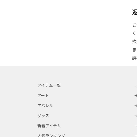
お
く
換
ま
詳
アイテム一覧
アート
アパレル
グッズ
新着アイテム
人気ランキング