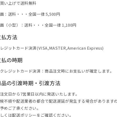
買い上げで送料無料
画：送料・・・全国一律 5,500円
画（小型）：送料・・・全国一律 1,100円
支払方法
レジットカード決済(VISA,MASTER,American Express)
支払の時期
クレジットカード決済：商品注文時にお支払いが確定します。
商品の引渡時期・引渡方法
注文日から7営業日以内に発送いたします。
候不順や配送業者の都合で配送遅延が発生する場合があります
予めご了承ください。
しくは配送ポリシーをご確認ください。