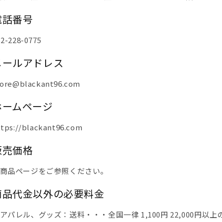
電話番号
52-228-0775
メールアドレス
tore@blackant96.com
ホームページ
ttps://blackant96.com
販売価格
商品ページをご参照ください。
商品代金以外の必要料金
アパレル、グッズ：送料・・・全国一律 1,100円 22,000円以上